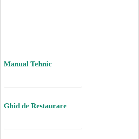
Manual Tehnic
DESCOPERIȚI MAI MULTE INFORMAȚII
Ghid de Restaurare
DESCOPERIȚI MAI MULTE INFORMAȚII