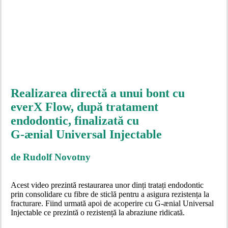
Realizarea directă a unui bont cu
everX Flow, după tratament
endodontic, finalizată cu
G-ænial Universal Injectable
de Rudolf Novotny
Acest video prezintă restaurarea unor dinți tratați endodontic
prin consolidare cu fibre de sticlă pentru a asigura rezistența la
fracturare. Fiind urmată apoi de acoperire cu G-ænial Universal
Injectable ce prezintă o rezistență la abraziune ridicată.