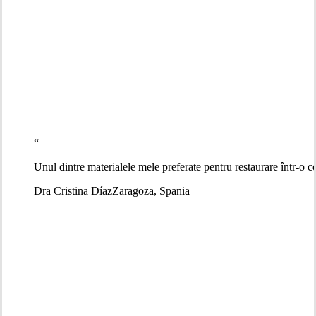
“
Unul dintre materialele mele preferate pentru restaurare într-o con
Dra Cristina Díaz
Zaragoza, Spania