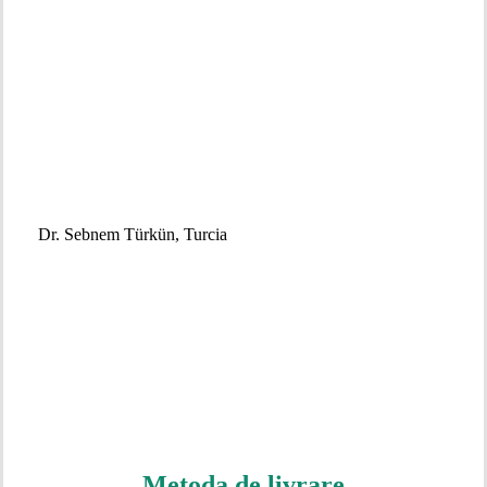
Dr. Sebnem Türkün, Turcia
Metoda de livrare