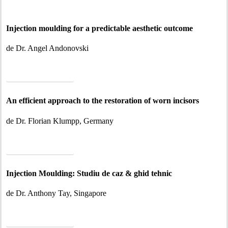
Injection moulding for a predictable aesthetic outcome
de Dr. Angel Andonovski
CITIȚI ARTICOLUL
An efficient approach to the restoration of worn incisors
de Dr. Florian Klumpp, Germany
CITIȚI ARTICOLUL
Injection Moulding: Studiu de caz & ghid tehnic
de Dr. Anthony Tay, Singapore
CITIȚI ARTICOLUL