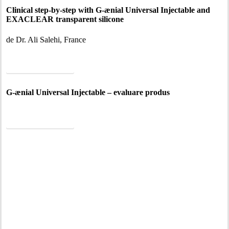
Clinical step-by-step with G-ænial Universal Injectable and
EXACLEAR transparent silicone
de Dr. Ali Salehi, France
CITIȚI ARTICOLUL
G-ænial Universal Injectable – evaluare produs
CITIȚI ARTICOLUL