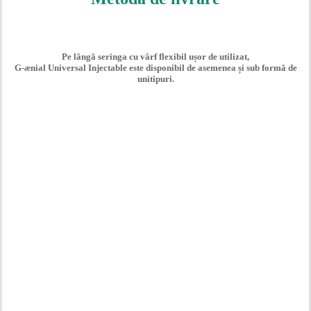
Pe lângă seringa cu vârf flexibil ușor de utilizat,
G-ænial Universal Injectable este disponibil de asemenea și sub formă de
unitipuri.